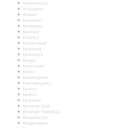
Архангельск
Астрахань
Ачинск
Балаково
Балашиха
Барнаул
Батайск
Бахчисарай
Белгород
Белогорск
Бердск
Березники
Бийск
Биробиджан
Благовещенск
Братск
Брянск
Бугульма
Великие Луки
Великий Новгород
Владивосток
Владикавказ