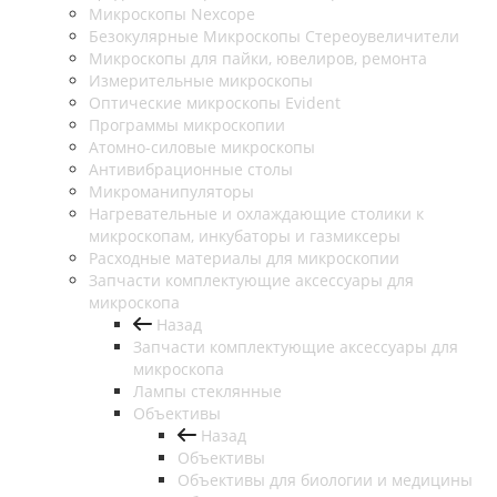
Микроскопы Nexcope
Безокулярные Микроскопы Стереоувеличители
Микроскопы для пайки, ювелиров, ремонта
Измерительные микроскопы
Оптические микроскопы Evident
Программы микроскопии
Атомно-силовые микроскопы
Антивибрационные столы
Микроманипуляторы
Нагревательные и охлаждающие столики к
микроскопам, инкубаторы и газмиксеры
Расходные материалы для микроскопии
Запчасти комплектующие аксессуары для
микроскопа
Назад
Запчасти комплектующие аксессуары для
микроскопа
Лампы стеклянные
Объективы
Назад
Объективы
Объективы для биологии и медицины