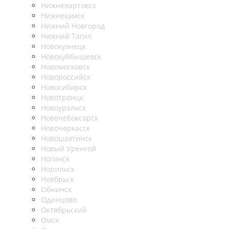
Нижневартовск
Нижнекамск
Нижний Новгород
Нижний Тагил
Новокузнецк
Новокуйбышевск
Новомосковск
Новороссийск
Новосибирск
Новотроицк
Новоуральск
Новочебоксарск
Новочеркасск
Новошахтинск
Новый Уренгой
Ногинск
Норильск
Ноябрьск
Обнинск
Одинцово
Октябрьский
Омск