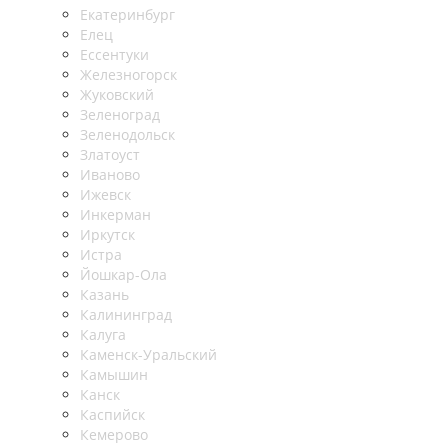
Екатеринбург
Елец
Ессентуки
Железногорск
Жуковский
Зеленоград
Зеленодольск
Златоуст
Иваново
Ижевск
Инкерман
Иркутск
Истра
Йошкар-Ола
Казань
Калининград
Калуга
Каменск-Уральский
Камышин
Канск
Каспийск
Кемерово