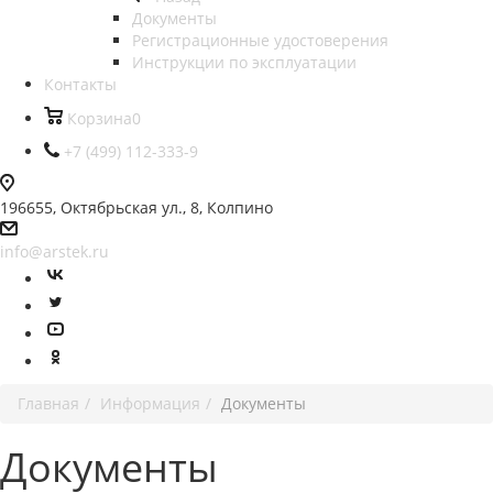
Документы
Регистрационные удостоверения
Инструкции по эксплуатации
Контакты
Корзина
0
+7 (499) 112-333-9
196655, Октябрьская ул., 8, Колпино
info@arstek.ru
Главная
Информация
Документы
Документы