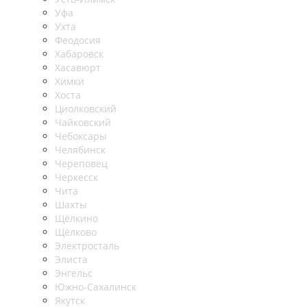
Уфа
Ухта
Феодосия
Хабаровск
Хасавюрт
Химки
Хоста
Циолковский
Чайковский
Чебоксары
Челябинск
Череповец
Черкесск
Чита
Шахты
Щёлкино
Щёлково
Электросталь
Элиста
Энгельс
Южно-Сахалинск
Якутск