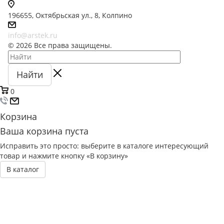
196655, Октябрьская ул., 8, Колпино
info@arstek.ru
© 2026 Все права защищены.
Найти
0
Корзина
Ваша корзина пуста
Исправить это просто: выберите в каталоге интересующий
товар и нажмите кнопку «В корзину»
В каталог