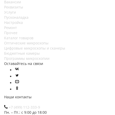
Вакансии
Реквизиты
Услуги
Пусконаладка
Настройка
Ремонт
Прочее
Каталог товаров
Оптические микроскопы
Цифровые микроскопы и сканеры
Бюджетные камеры
Программы микроскопии
Оставайтесь на связи
Наши контакты
+7 (499) 112-333-9
Пн. – Пт.: с 9:00 до 18:00