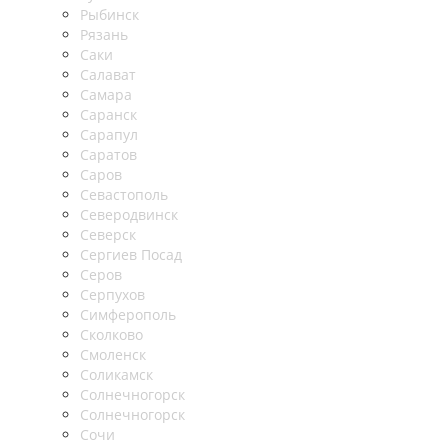
Рыбинск
Рязань
Саки
Салават
Самара
Саранск
Сарапул
Саратов
Саров
Севастополь
Северодвинск
Северск
Сергиев Посад
Серов
Серпухов
Симферополь
Сколково
Смоленск
Соликамск
Солнечногорск
Солнечногорск
Сочи