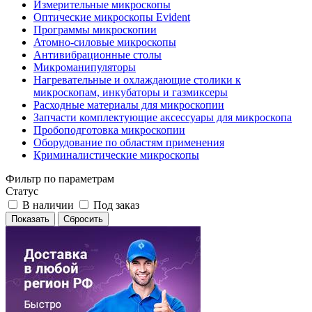
Измерительные микроскопы
Оптические микроскопы Evident
Программы микроскопии
Атомно-силовые микроскопы
Антивибрационные столы
Микроманипуляторы
Нагревательные и охлаждающие столики к
микроскопам, инкубаторы и газмиксеры
Расходные материалы для микроскопии
Запчасти комплектующие аксессуары для микроскопа
Пробоподготовка микроскопии
Оборудование по областям применения
Криминалистические микроскопы
Фильтр по параметрам
Статус
В наличии
Под заказ
Сбросить