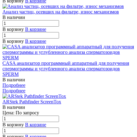
В корзину
В корзине
Анализ частиц, осевших на фильтре, износ механизмов
В наличии
В корзину
В корзине
В корзину
В корзине
CASA анализатор программный аппаратный для получения
спермограммы и углубленного анализа сперматозоидов
SPERM
В наличии
Подробнее
Подробнее
ARStek Pathfinder ScreenTox
В наличии
Цена: По зап
р
осу
В корзину
В корзине
В корзину
В корзине