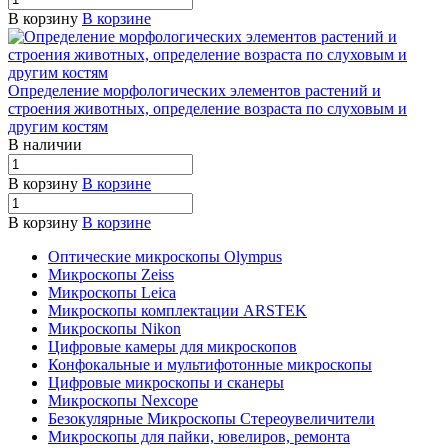
В корзину
В корзине
Определение морфологических элементов растений и
строения животных, определение возраста по слуховым и
другим костям
В наличии
В корзину
В корзине
В корзину
В корзине
Оптические микроскопы Olympus
Микроскопы Zeiss
Микроскопы Leica
Микроскопы комплектации ARSTEK
Микроскопы Nikon
Цифровые камеры для микроскопов
Конфокальные и мультифотонные микроскопы
Цифровые микроскопы и сканеры
Микроскопы Nexcope
Безокулярные Микроскопы Стереоувеличители
Микроскопы для пайки, ювелиров, ремонта