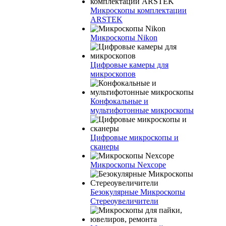
Микроскопы комплектации
ARSTEK
Микроскопы Nikon
Цифровые камеры для
микроскопов
Конфокальные и
мультифотонные микроскопы
Цифровые микроскопы и
сканеры
Микроскопы Nexcope
Безокулярные Микроскопы
Стереоувеличители