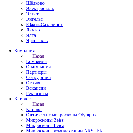
Щёлково
Электросталь
Элиста
Энгельс
Южно-Сахалинск
Якутск
Ялта
Ярославль
Компания
Назад
Компания
О компании
Партнеры
Сотрудники
Отзывы
Вакансии
Реквизиты
Каталог
Назад
Каталог
Оптические микроскопы Olympus
Микроскопы Zeiss
Микроскопы Leica
Микроскопы комплектации ARSTEK