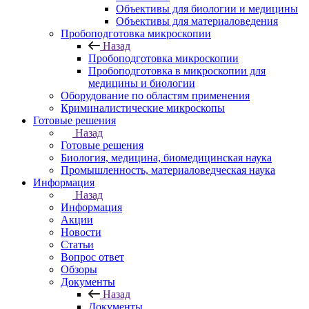
Объективы для биологии и медицины
Объективы для материаловедения
Пробоподготовка микроскопии
Назад
Пробоподготовка микроскопии
Пробоподготовка в микроскопии для
медицины и биологии
Оборудование по областям применения
Криминалистические микроскопы
Готовые решения
Назад
Готовые решения
Биология, медицина, биомедицинская наука
Промышленность, материаловедческая наука
Информация
Назад
Информация
Акции
Новости
Статьи
Вопрос ответ
Обзоры
Документы
Назад
Документы