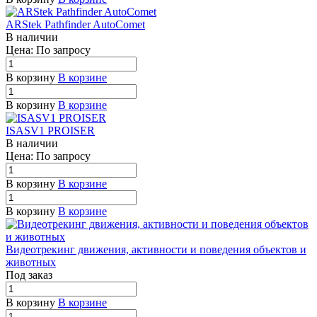
ARStek Pathfinder AutoComet
В наличии
Цена: По зап
р
осу
В корзину
В корзине
В корзину
В корзине
ISASV1 PROISER
В наличии
Цена: По зап
р
осу
В корзину
В корзине
В корзину
В корзине
Видеотрекинг движения, активности и поведения объектов и
животных
Под заказ
В корзину
В корзине