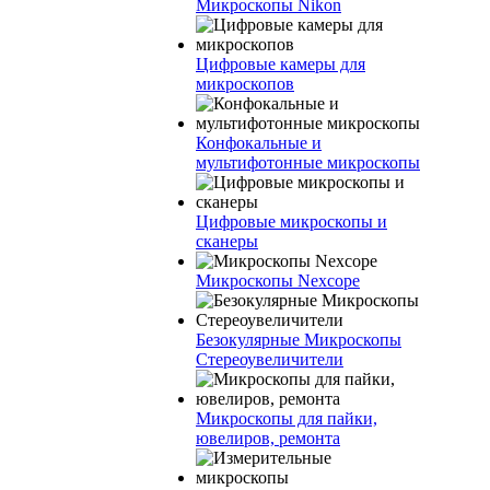
Микроскопы Nikon
Цифровые камеры для
микроскопов
Конфокальные и
мультифотонные микроскопы
Цифровые микроскопы и
сканеры
Микроскопы Nexcope
Безокулярные Микроскопы
Стереоувеличители
Микроскопы для пайки,
ювелиров, ремонта