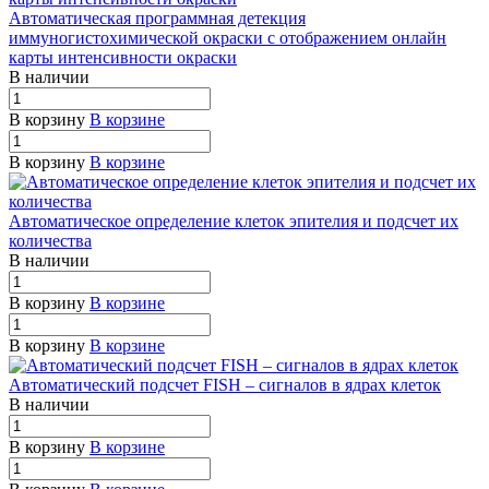
Автоматическая программная детекция
иммуногистохимической окраски с отображением онлайн
карты интенсивности окраски
В наличии
В корзину
В корзине
В корзину
В корзине
Автоматическое определение клеток эпителия и подсчет их
количества
В наличии
В корзину
В корзине
В корзину
В корзине
Автоматический подсчет FISH – сигналов в ядрах клеток
В наличии
В корзину
В корзине