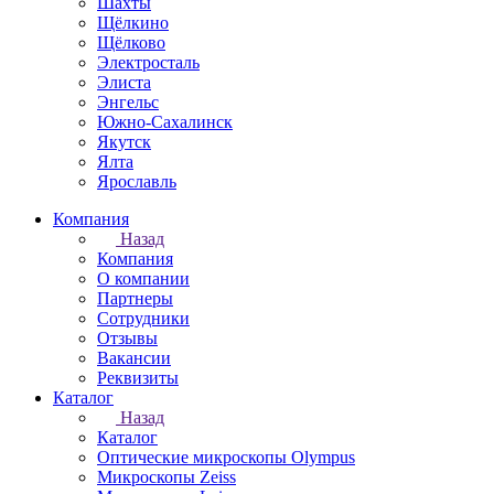
Шахты
Щёлкино
Щёлково
Электросталь
Элиста
Энгельс
Южно-Сахалинск
Якутск
Ялта
Ярославль
Компания
Назад
Компания
О компании
Партнеры
Сотрудники
Отзывы
Вакансии
Реквизиты
Каталог
Назад
Каталог
Оптические микроскопы Olympus
Микроскопы Zeiss