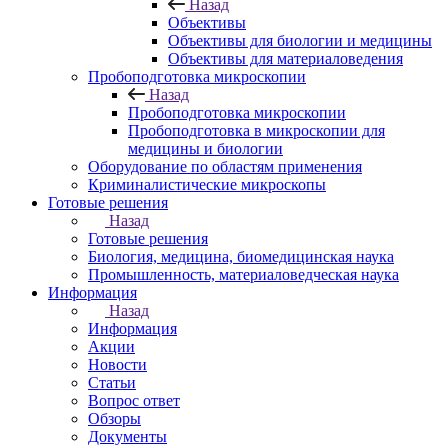
Назад
Объективы
Объективы для биологии и медицины
Объективы для материаловедения
Пробоподготовка микроскопии
Назад
Пробоподготовка микроскопии
Пробоподготовка в микроскопии для
медицины и биологии
Оборудование по областям применения
Криминалистические микроскопы
Готовые решения
Назад
Готовые решения
Биология, медицина, биомедицинская наука
Промышленность, материаловедческая наука
Информация
Назад
Информация
Акции
Новости
Статьи
Вопрос ответ
Обзоры
Документы