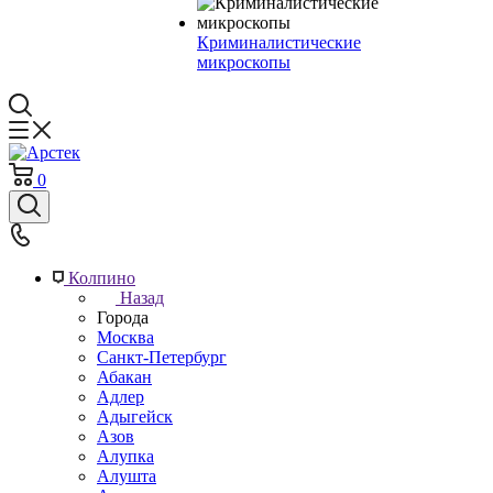
Криминалистические
микроскопы
0
Колпино
Назад
Города
Москва
Санкт-Петербург
Абакан
Адлер
Адыгейск
Азов
Алупка
Алушта