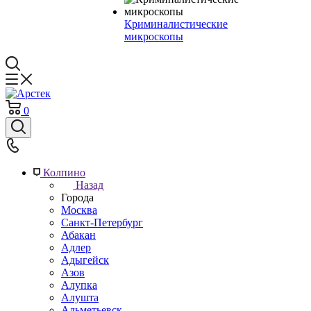
Криминалистические
микроскопы
0
Колпино
Назад
Города
Москва
Санкт-Петербург
Абакан
Адлер
Адыгейск
Азов
Алупка
Алушта
Альметьевск