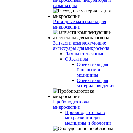
микроскопам, инкубаторы и
газмиксеры
Расходные материалы для
микроскопии
Запчасти комплектующие
аксессуары для микроскопа
Лампы стеклянные
Объективы
Объективы для
биологии и
медицины
Объективы для
материаловедения
Пробоподготовка
микроскопии
Пробоподготовка в
микроскопии для
медицины и биологии