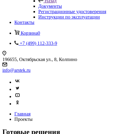
Назад
Документы
Регистрационные удостоверения
Инструкции по эксплуатации
Контакты
Корзина
0
+7 (499) 112-333-9
196655, Октябрьская ул., 8, Колпино
info@arstek.ru
Главная
Проекты
Готовые решения