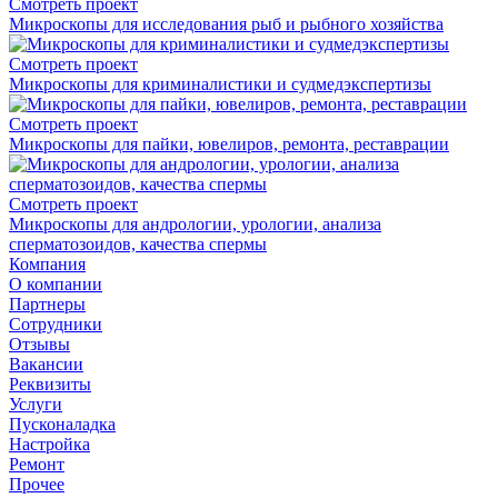
Смотреть проект
Микроскопы для исследования рыб и рыбного хозяйства
Смотреть проект
Микроскопы для криминалистики и судмедэкспертизы
Смотреть проект
Микроскопы для пайки, ювелиров, ремонта, реставрации
Смотреть проект
Микроскопы для андрологии, урологии, анализа
сперматозоидов, качества спермы
Компания
О компании
Партнеры
Сотрудники
Отзывы
Вакансии
Реквизиты
Услуги
Пусконаладка
Настройка
Ремонт
Прочее