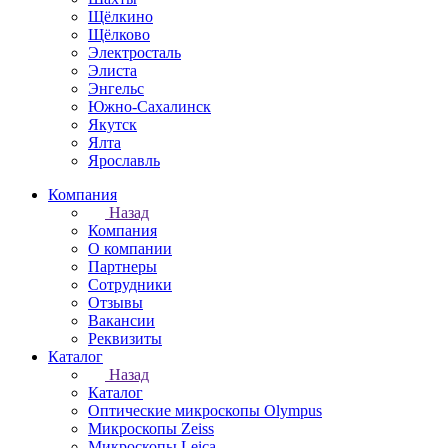
Щёлкино
Щёлково
Электросталь
Элиста
Энгельс
Южно-Сахалинск
Якутск
Ялта
Ярославль
Компания
Назад
Компания
О компании
Партнеры
Сотрудники
Отзывы
Вакансии
Реквизиты
Каталог
Назад
Каталог
Оптические микроскопы Olympus
Микроскопы Zeiss
Микроскопы Leica