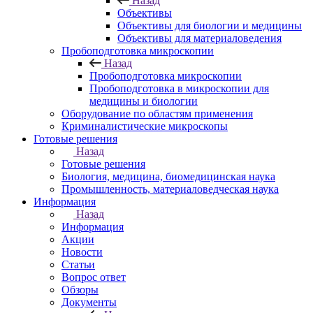
Назад
Объективы
Объективы для биологии и медицины
Объективы для материаловедения
Пробоподготовка микроскопии
Назад
Пробоподготовка микроскопии
Пробоподготовка в микроскопии для
медицины и биологии
Оборудование по областям применения
Криминалистические микроскопы
Готовые решения
Назад
Готовые решения
Биология, медицина, биомедицинская наука
Промышленность, материаловедческая наука
Информация
Назад
Информация
Акции
Новости
Статьи
Вопрос ответ
Обзоры
Документы