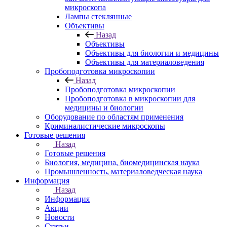
микроскопа
Лампы стеклянные
Объективы
Назад
Объективы
Объективы для биологии и медицины
Объективы для материаловедения
Пробоподготовка микроскопии
Назад
Пробоподготовка микроскопии
Пробоподготовка в микроскопии для
медицины и биологии
Оборудование по областям применения
Криминалистические микроскопы
Готовые решения
Назад
Готовые решения
Биология, медицина, биомедицинская наука
Промышленность, материаловедческая наука
Информация
Назад
Информация
Акции
Новости
Статьи