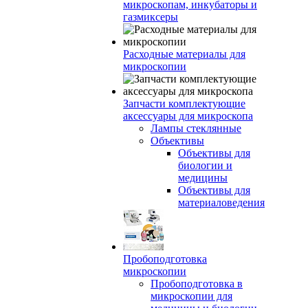
микроскопам, инкубаторы и
газмиксеры
Расходные материалы для
микроскопии
Запчасти комплектующие
аксессуары для микроскопа
Лампы стеклянные
Объективы
Объективы для
биологии и
медицины
Объективы для
материаловедения
Пробоподготовка
микроскопии
Пробоподготовка в
микроскопии для