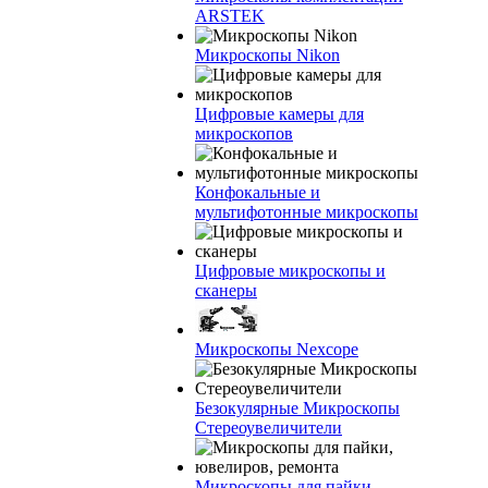
ARSTEK
Микроскопы Nikon
Цифровые камеры для
микроскопов
Конфокальные и
мультифотонные микроскопы
Цифровые микроскопы и
сканеры
Микроскопы Nexcope
Безокулярные Микроскопы
Стереоувеличители
Микроскопы для пайки,