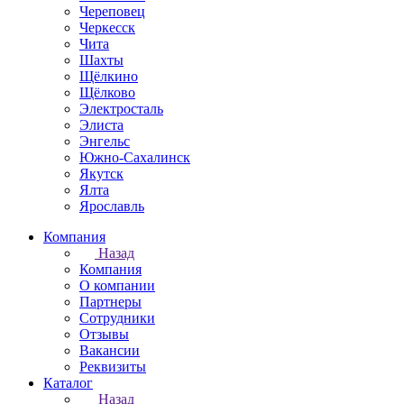
Череповец
Черкесск
Чита
Шахты
Щёлкино
Щёлково
Электросталь
Элиста
Энгельс
Южно-Сахалинск
Якутск
Ялта
Ярославль
Компания
Назад
Компания
О компании
Партнеры
Сотрудники
Отзывы
Вакансии
Реквизиты
Каталог
Назад