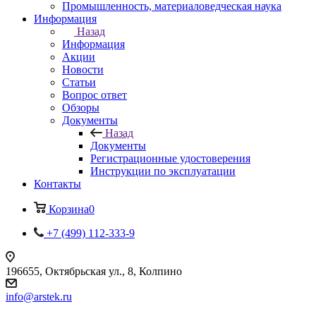
Промышленность, материаловедческая наука
Информация
Назад
Информация
Акции
Новости
Статьи
Вопрос ответ
Обзоры
Документы
Назад
Документы
Регистрационные удостоверения
Инструкции по эксплуатации
Контакты
Корзина
0
+7 (499) 112-333-9
196655, Октябрьская ул., 8, Колпино
info@arstek.ru