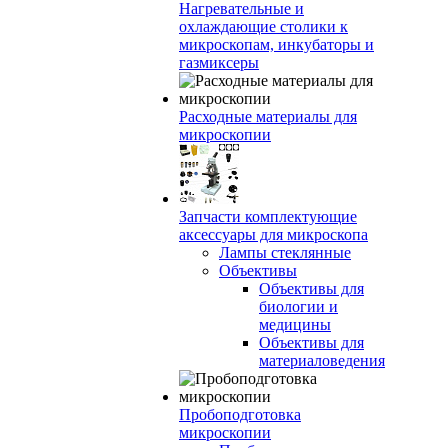
Нагревательные и
охлаждающие столики к
микроскопам, инкубаторы и
газмиксеры
Расходные материалы для
микроскопии
Запчасти комплектующие
аксессуары для микроскопа
Лампы стеклянные
Объективы
Объективы для
биологии и
медицины
Объективы для
материаловедения
Пробоподготовка
микроскопии