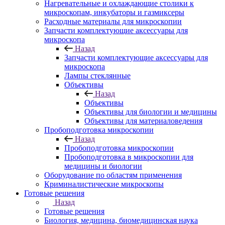
Нагревательные и охлаждающие столики к
микроскопам, инкубаторы и газмиксеры
Расходные материалы для микроскопии
Запчасти комплектующие аксессуары для
микроскопа
Назад
Запчасти комплектующие аксессуары для
микроскопа
Лампы стеклянные
Объективы
Назад
Объективы
Объективы для биологии и медицины
Объективы для материаловедения
Пробоподготовка микроскопии
Назад
Пробоподготовка микроскопии
Пробоподготовка в микроскопии для
медицины и биологии
Оборудование по областям применения
Криминалистические микроскопы
Готовые решения
Назад
Готовые решения
Биология, медицина, биомедицинская наука