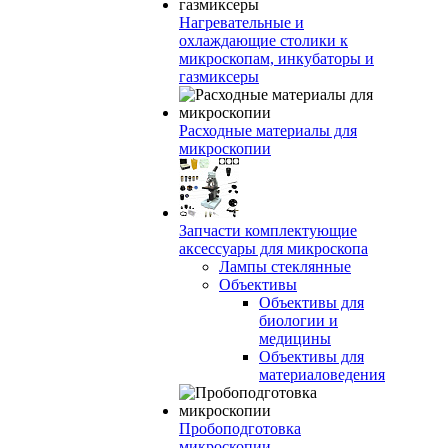
Нагревательные и
охлаждающие столики к
микроскопам, инкубаторы и
газмиксеры
Расходные материалы для
микроскопии
Запчасти комплектующие
аксессуары для микроскопа
Лампы стеклянные
Объективы
Объективы для
биологии и
медицины
Объективы для
материаловедения
Пробоподготовка
микроскопии