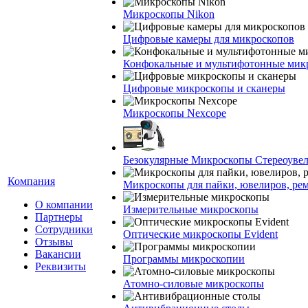
Микроскопы Nikon
Цифровые камеры для микроскопов
Конфокальные и мультифотонные мик
Цифровые микроскопы и сканеры
Микроскопы Nexcope
Безокулярные Микроскопы Стереоуве
Компания
Микроскопы для пайки, ювелиров, ре
О компании
Измерительные микроскопы
Партнеры
Сотрудники
Оптические микроскопы Evident
Отзывы
Вакансии
Программы микроскопии
Реквизиты
Атомно-силовые микроскопы