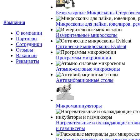
Безокулярные Микроскопы Стереоуве
Компания
Микроскопы для пайки, ювелиров, ре
О компании
Измерительные микроскопы
Партнеры
Сотрудники
Оптические микроскопы Evident
Отзывы
Вакансии
Программы микроскопии
Реквизиты
Атомно-силовые микроскопы
Антивибрационные столы
Микроманипуляторы
Нагревательные и охлаждающие столи
и газмиксеры
Расходные материалы для микроскопи