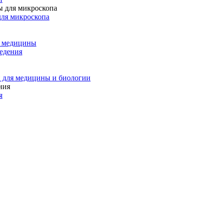
для микроскопа
и медицины
едения
 для медицины и биологии
я