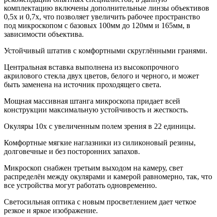
комплектацию включены дополнительные линзы объективов
0,5х и 0,7х, что позволяет увеличить рабочее пространство
под микроскопом с базовых 100мм до 120мм и 165мм, в
зависимости объектива.
Устойчивый штатив с комфортными скруглёнными гранями.
Центральная вставка выполнена из высокопрочного
акрилового стекла двух цветов, белого и черного, и может
быть заменена на источник проходящего света.
Мощная массивная штанга микроскопа придает всей
конструкции максимальную устойчивость и жесткость.
Окуляры 10х с увеличенным полем зрения в 22 единицы.
Комфортные мягкие наглазники из силиконовый резины,
долговечные и без посторонних запахов.
Микроскоп снабжен третьим выходом на камеру, свет
распределён между окулярами и камерой равномерно, так, что
все устройства могут работать одновременно.
Светосильная оптика с новым просветлением дает четкое
резкое и яркое изображение.