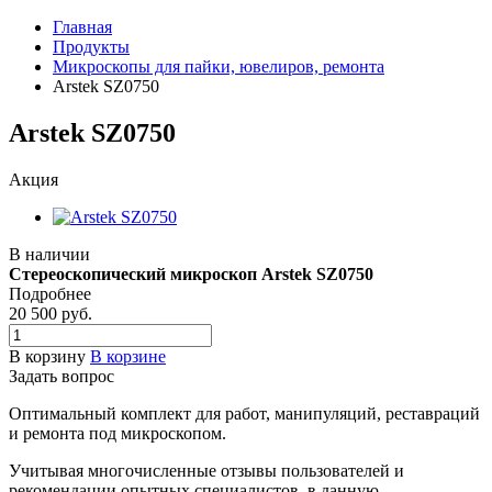
Главная
Продукты
Микроскопы для пайки, ювелиров, ремонта
Arstek SZ0750
Arstek SZ0750
Акция
В наличии
Стереоскопический микроскоп Arstek SZ0750
Подробнее
20 500
руб.
В корзину
В корзине
Задать вопрос
Оптимальный комплект для работ, манипуляций, реставраций
и ремонта под микроскопом.
Учитывая многочисленные отзывы пользователей и
рекомендации опытных специалистов, в данную