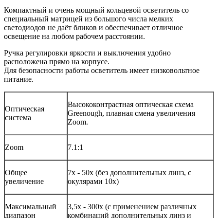
Компактный и очень мощный кольцевой осветитель со
специальный матрицей из большого числа мелких
светодиодов не даёт бликов и обеспечивает отличное
освещение на любом рабочем расстоянии.
Ручка регулировки яркости и выключения удобно
расположена прямо на корпусе.
Для безопасности работы осветитель имеет низковольтное
питание.
Высококонтрастная оптическая схема
Оптическая
Greenough, плавная смена увеличения
система
Zoom.
Zoom
7.1:1
Общее
7x - 50x (без дополнительных линз, с
увеличение
окулярами 10x)
Максимальный
3,5х - 300x (c применением различных
диапазон
комбинаций дополнительных линз и