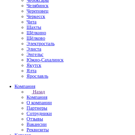
Чебоксары
Челябинск
Череповец
Черкесск
Чита
Шахты
Щёлкино
Щёлково
Электросталь
Элиста
Энгельс
Южно-Сахалинск
Якутск
Ялта
Ярославль
Компания
Назад
Компания
О компании
Партнеры
Сотрудники
Отзывы
Вакансии
Реквизиты