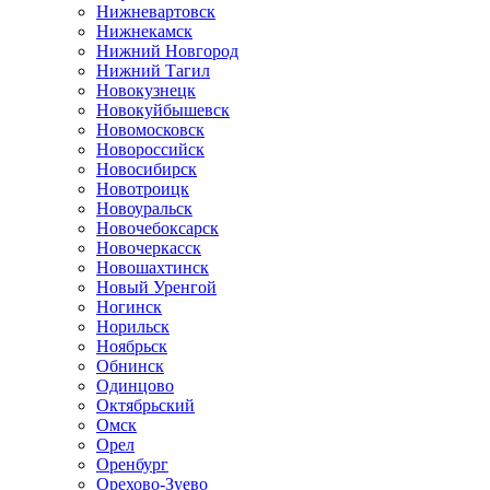
Нижневартовск
Нижнекамск
Нижний Новгород
Нижний Тагил
Новокузнецк
Новокуйбышевск
Новомосковск
Новороссийск
Новосибирск
Новотроицк
Новоуральск
Новочебоксарск
Новочеркасск
Новошахтинск
Новый Уренгой
Ногинск
Норильск
Ноябрьск
Обнинск
Одинцово
Октябрьский
Омск
Орел
Оренбург
Орехово-Зуево