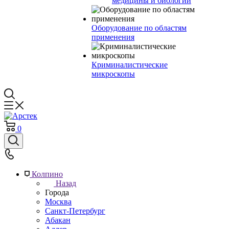
медицины и биологии
Оборудование по областям
применения
Криминалистические
микроскопы
0
Колпино
Назад
Города
Москва
Санкт-Петербург
Абакан