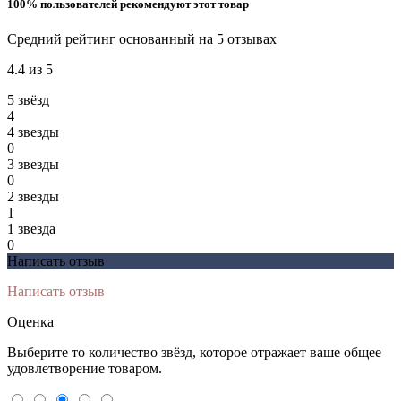
100% пользователей рекомендуют этот товар
Средний рейтинг основанный на 5 отзывах
4.4 из 5
5 звёзд
4
4 звeзды
0
3 звeзды
0
2 звeзды
1
1 звeзда
0
Написать отзыв
Написать отзыв
Оценка
Выберите то количество звёзд, которое отражает ваше общее
удовлетворение товаром.