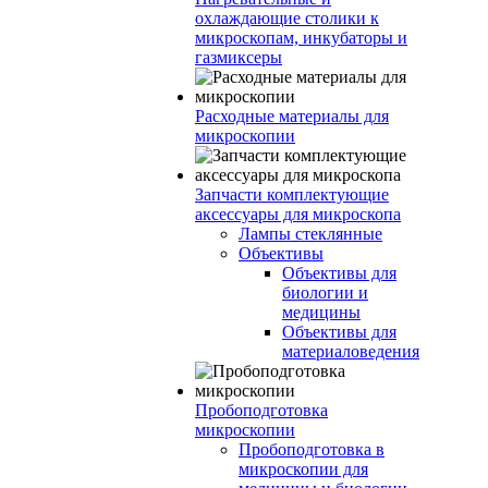
охлаждающие столики к
микроскопам, инкубаторы и
газмиксеры
Расходные материалы для
микроскопии
Запчасти комплектующие
аксессуары для микроскопа
Лампы стеклянные
Объективы
Объективы для
биологии и
медицины
Объективы для
материаловедения
Пробоподготовка
микроскопии
Пробоподготовка в
микроскопии для