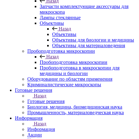
Назад
Запчасти комплектующие аксессуары для
микроскопа
Лампы стеклянные
Объективы
Назад
Объективы
Объективы для биологии и медицины
Объективы для материаловедения
Пробоподготовка микроскопии
Назад
Пробоподготовка микроскопии
Пробоподготовка в микроскопии для
медицины и биологии
Оборудование по областям применения
Криминалистические микроскопы
Готовые решения
Назад
Готовые решения
Биология, медицина, биомедицинская наука
Промышленность, материаловедческая наука
Информация
Назад
Информация
Акции