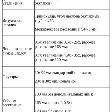
увеличения
окуляров)
Тринокуляр, угол наклона окулярных
Визуальная
трубок 45°.
насадка
Межзрачковое расстояние: 54-76 мм.
0.5х увеличение 3,5х - 25х, рабочее
расстояние 165 мм;
Дополнительные
линзы Барлоу
0.7х увеличение 4,9х - 35х, рабочее
расстояние 120 мм.
10x/22мм стандартной поставки;
Окуляры
20х и 30х опционально.
100 мм без дополнительных линз;
Рабочее
165 мм с линзой 0,5х;
расстояние
120 мм с линзой 0,7х.