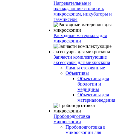
Нагревательные и
охлаждающие столики к
микроскопам, инкубаторы и
газмиксеры
Расходные материалы для
микроскопии
Запчасти комплектующие
аксессуары для микроскопа
Лампы стеклянные
Объективы
Объективы для
биологии и
медицины
Объективы для
материаловедения
Пробоподготовка
микроскопии
Пробоподготовка в
микроскопии для